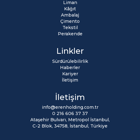
Liman
Kâğıt
Ambalaj
Çimento
Tekstil
Perakende
Linkler
Sürdürülebilirlik
Haberler
Kariyer
İletişim
İletişim
info@erenholding.com.tr
0 216 606 37 37
Ataşehir Bulvarı, Metropol İstanbul,
C-2 Blok, 34758, İstanbul, Türkiye