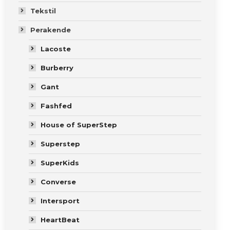
Tekstil
Perakende
Lacoste
Burberry
Gant
Fashfed
House of SuperStep
Superstep
SuperKids
Converse
Intersport
HeartBeat