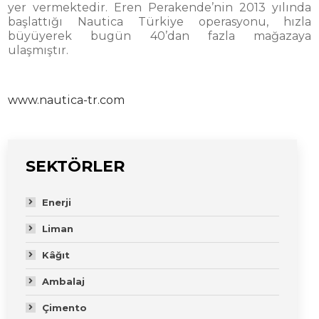
yer vermektedir. Eren Perakende’nin 2013 yılında
başlattığı Nautica Türkiye operasyonu, hızla
büyüyerek bugün 40’dan fazla mağazaya
ulaşmıştır.
www.nautica-tr.com
SEKTÖRLER
Enerji
Liman
Kâğıt
Ambalaj
Çimento