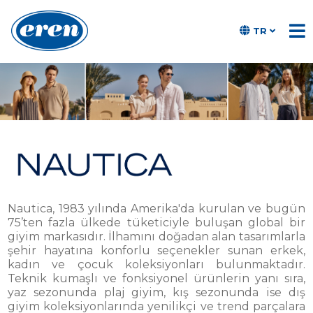
TR
Nautica, 1983 yılında Amerika'da kurulan ve bugün
75’ten fazla ülkede tüketiciyle buluşan global bir
giyim markasıdır. İlhamını doğadan alan tasarımlarla
şehir hayatına konforlu seçenekler sunan erkek,
kadın ve çocuk koleksiyonları bulunmaktadır.
Teknik kumaşlı ve fonksiyonel ürünlerin yanı sıra,
yaz sezonunda plaj giyim, kış sezonunda ise dış
giyim koleksiyonlarında yenilikçi ve trend parçalara