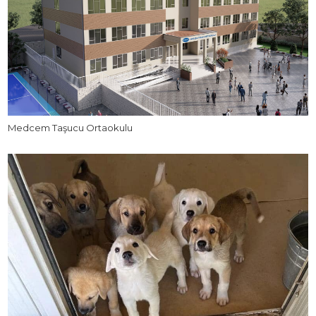
Medcem Taşucu Ortaokulu