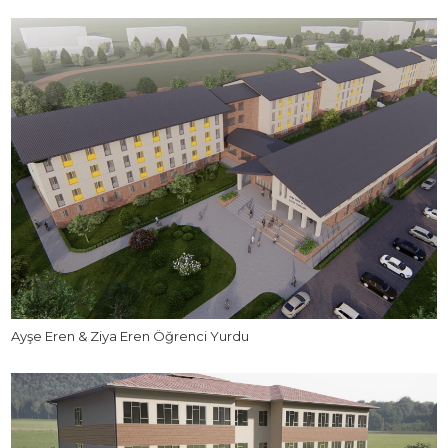
Ayşe Eren & Ziya Eren Öğrenci Yurdu