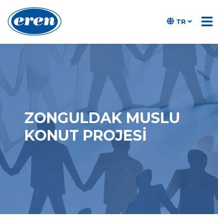
TR
ZONGULDAK MUSLU
KONUT PROJESI