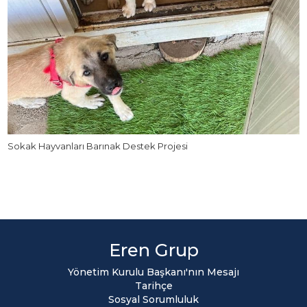
Sokak Hayvanları Barınak Destek Projesi
Eren Grup
Yönetim Kurulu Başkanı'nın Mesajı
Tarihçe
Sosyal Sorumluluk