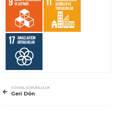
SOSYAL SORUMLULUK
Geri Dön