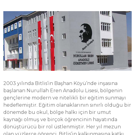
2003 yılında Bitlis’in Başhan Köyü’nde inşasına
başlanan Nurullah Eren Anadolu Lisesi, bölgenin
gençlerine modern ve nitelikli bir eğitim sunmayı
hedeflemiştir. Eğitim olanaklarının sınırlı olduğu bir
dönemde bu okul, bölge halkı için bir umut
kaynağı olmuş ve birçok öğrencinin hayatında
dönüştürücü bir rol üstlenmiştir. Her yıl mezun
olan yüzlerce öğrenci, Bitlis’in kalkınmasına katkı