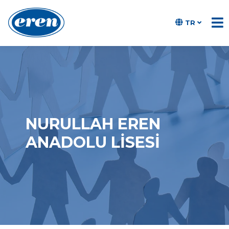
TR
NURULLAH EREN
ANADOLU LISESI