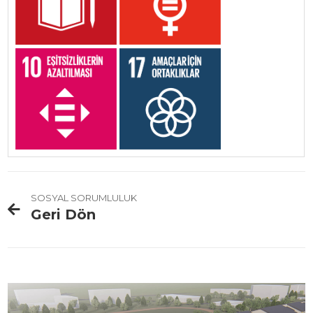
SOSYAL SORUMLULUK
Geri Dön