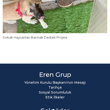
Sokak Hayvanları Barınak Destek Projesi
Eren Grup
Yönetim Kurulu Başkanı'nın Mesajı
Tarihçe
Sosyal Sorumluluk
Etik İlkeler