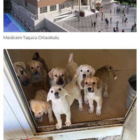
Medcem Taşucu Ortaokulu