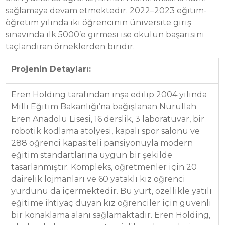
sağlamaya devam etmektedir. 2022–2023 eğitim-
öğretim yılında iki öğrencinin üniversite giriş
sınavında ilk 5000’e girmesi ise okulun başarısını
taçlandıran örneklerden biridir.
Projenin Detayları:
Eren Holding tarafından inşa edilip 2004 yılında
Milli Eğitim Bakanlığı’na bağışlanan Nurullah
Eren Anadolu Lisesi, 16 derslik, 3 laboratuvar, bir
robotik kodlama atölyesi, kapalı spor salonu ve
288 öğrenci kapasiteli pansiyonuyla modern
eğitim standartlarına uygun bir şekilde
tasarlanmıştır. Kompleks, öğretmenler için 20
dairelik lojmanları ve 60 yataklı kız öğrenci
yurdunu da içermektedir. Bu yurt, özellikle yatılı
eğitime ihtiyaç duyan kız öğrenciler için güvenli
bir konaklama alanı sağlamaktadır. Eren Holding,