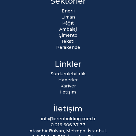
Sektörler
Enerji
Liman
Kâğıt
Ambalaj
Çimento
Tekstil
Perakende
Linkler
Sürdürülebilirlik
Haberler
Kariyer
İletişim
İletişim
info@erenholding.com.tr
0 216 606 37 37
Ataşehir Bulvarı, Metropol İstanbul,