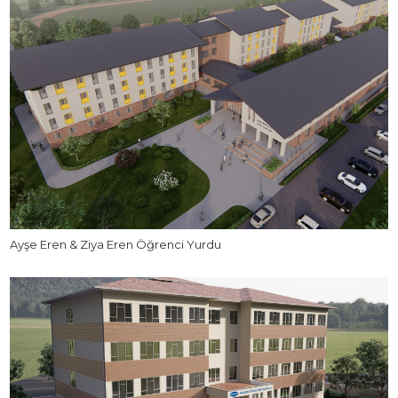
Ayşe Eren & Ziya Eren Öğrenci Yurdu