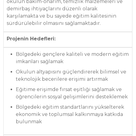
okulun bakım-onarım, temizlik malzemeleri ve
demirbaş ihtiyaçlarını düzenli olarak
karşılamakta ve bu sayede eğitim kalitesinin
sürdürülebilir olmasını sağlamaktadır.
Projenin Hedefleri:
Bölgedeki gençlere kaliteli ve modern eğitim
imkanları sağlamak
Okulun altyapısını güçlendirerek bilimsel ve
teknolojik becerilere erişimi artırmak
Eğitime erişimde fırsat eşitliği sağlamak ve
öğrencilerin sosyal gelişimlerini desteklemek
Bölgedeki eğitim standartlarını yükselterek
ekonomik ve toplumsal kalkınmaya katkıda
bulunmak