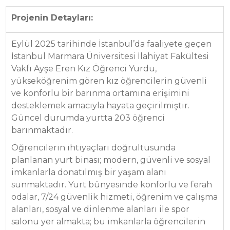
Projenin Detayları:
Eylül 2025 tarihinde İstanbul’da faaliyete geçen
İstanbul Marmara Üniversitesi İlahiyat Fakültesi
Vakfı Ayşe Eren Kız Öğrenci Yurdu,
yükseköğrenim gören kız öğrencilerin güvenli
ve konforlu bir barınma ortamına erişimini
desteklemek amacıyla hayata geçirilmiştir.
Güncel durumda yurtta 203 öğrenci
barınmaktadır.
Öğrencilerin ihtiyaçları doğrultusunda
planlanan yurt binası; modern, güvenli ve sosyal
imkanlarla donatılmış bir yaşam alanı
sunmaktadır. Yurt bünyesinde konforlu ve ferah
odalar, 7/24 güvenlik hizmeti, öğrenim ve çalışma
alanları, sosyal ve dinlenme alanları ile spor
salonu yer almakta; bu imkanlarla öğrencilerin