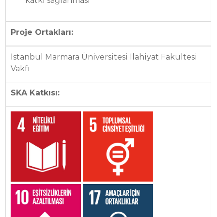
katkı sağlanması
Proje Ortakları:
İstanbul Marmara Üniversitesi İlahiyat Fakültesi
Vakfı
SKA Katkısı: