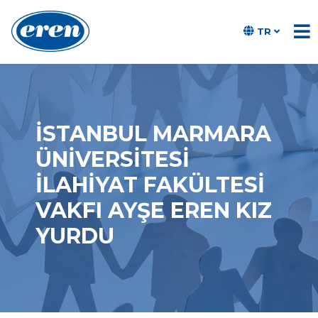
TR
İSTANBUL MARMARA
ÜNIVERSITESI
İLAHIYAT FAKÜLTESI
VAKFI AYŞE EREN KIZ
YURDU