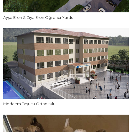
Ayşe Eren & Ziya Eren Öğrenci Yurdu
Medcem Taşucu Ortaokulu