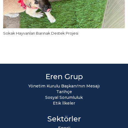
Sokak Hayvanları Barınak Destek Projesi
Eren Grup
Yönetim Kurulu Başkanı'nın Mesajı
Tarihçe
Sosyal Sorumluluk
Etik İlkeler
Sektörler