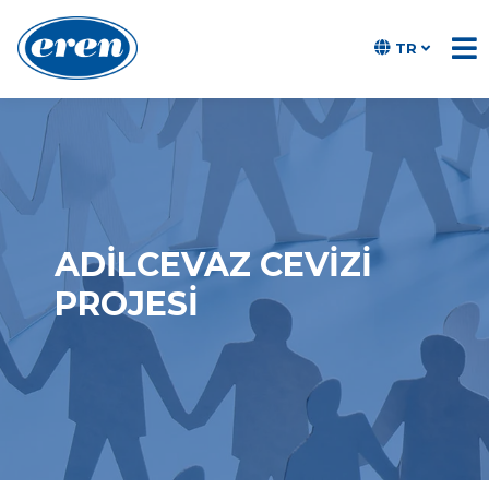
TR
ADILCEVAZ CEVIZI
PROJESI