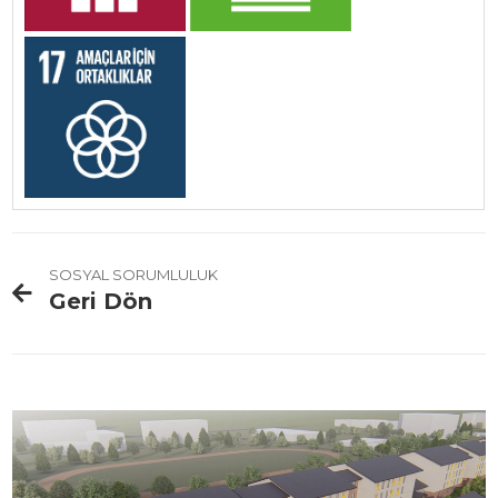
SOSYAL SORUMLULUK
Geri Dön