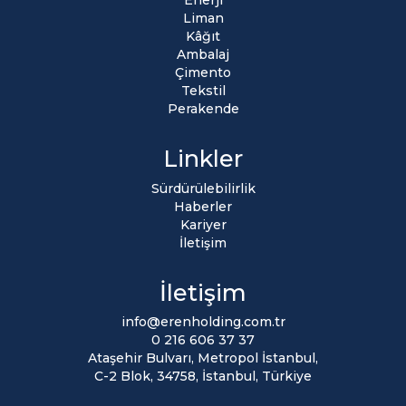
Enerji
Liman
Kâğıt
Ambalaj
Çimento
Tekstil
Perakende
Linkler
Sürdürülebilirlik
Haberler
Kariyer
İletişim
İletişim
info@erenholding.com.tr
0 216 606 37 37
Ataşehir Bulvarı, Metropol İstanbul,
C-2 Blok, 34758, İstanbul, Türkiye