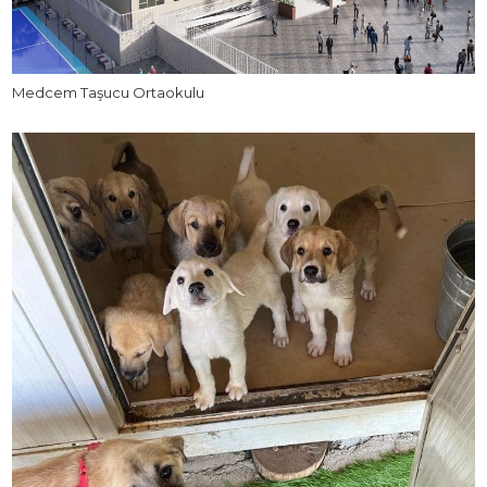
Medcem Taşucu Ortaokulu