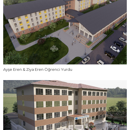
Ayşe Eren & Ziya Eren Öğrenci Yurdu