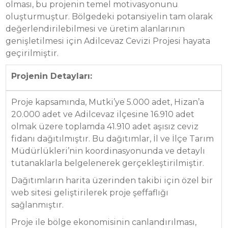
olması, bu projenin temel motivasyonunu
oluşturmuştur. Bölgedeki potansiyelin tam olarak
değerlendirilebilmesi ve üretim alanlarının
genişletilmesi için Adilcevaz Cevizi Projesi hayata
geçirilmiştir.
Projenin Detayları:
Proje kapsamında, Mutki’ye 5.000 adet, Hizan’a
20.000 adet ve Adilcevaz ilçesine 16.910 adet
olmak üzere toplamda 41.910 adet aşısız ceviz
fidanı dağıtılmıştır. Bu dağıtımlar, İl ve İlçe Tarım
Müdürlükleri’nin koordinasyonunda ve detaylı
tutanaklarla belgelenerek gerçekleştirilmiştir.
Dağıtımların harita üzerinden takibi için özel bir
web sitesi geliştirilerek proje şeffaflığı
sağlanmıştır.
Proje ile bölge ekonomisinin canlandırılması,