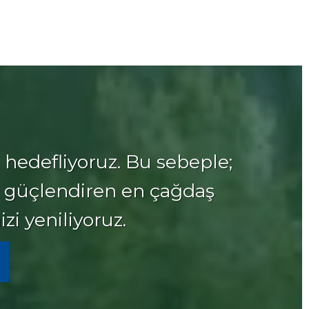
hedefliyoruz. Bu sebeple;
nu güçlendiren en çağdaş
zi yeniliyoruz.