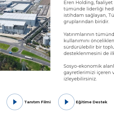
Eren Holding, faaliyet
tümünde liderliği hede
istihdam sağlayan, Tü
gruplarından biridir.
Yatırımlarının tümünde
kullanımını öncelikl
sürdürülebilir bir to
desteklenmesini de il
Sosyo-ekonomik alan
gayretlerimizi içeren 
izleyebilirsiniz.
Tanıtım Filmi
Eğitime Destek