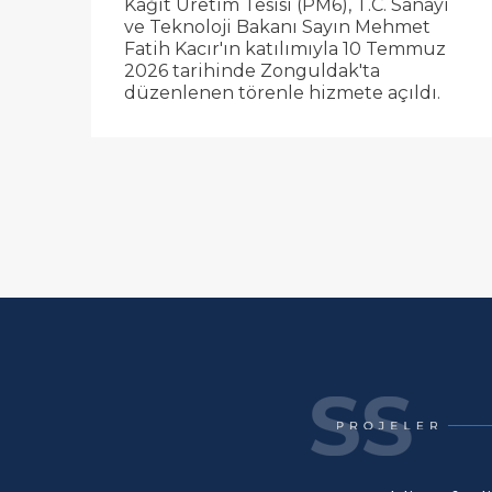
Kâğıt Üretim Tesisi (PM6), T.C. Sanayi
ve Teknoloji Bakanı Sayın Mehmet
Fatih Kacır'ın katılımıyla 10 Temmuz
2026 tarihinde Zonguldak'ta
düzenlenen törenle hizmete açıldı.