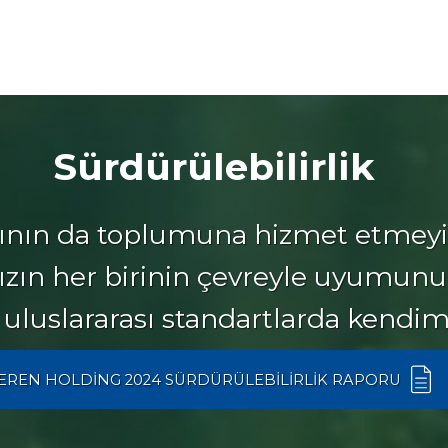
Sürdürülebilirlik
ının da toplumuna hizmet etmeyi 
ımızın her birinin çevreyle uyumu
 uluslararası standartlarda kendimi
EREN HOLDİNG 2024 SÜRDÜRÜLEBİLİRLİK RAPORU