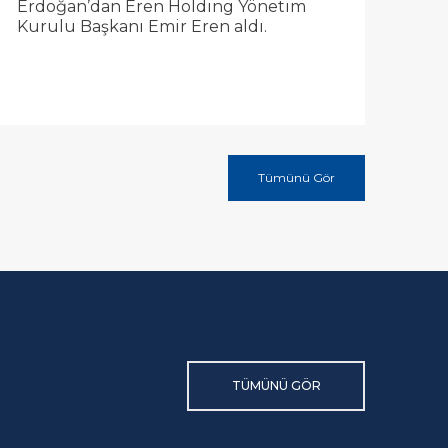
Erdoğan’dan Eren Holding Yönetim
Kurulu Başkanı Emir Eren aldı.
Tümünü Gör
TÜMÜNÜ GÖR