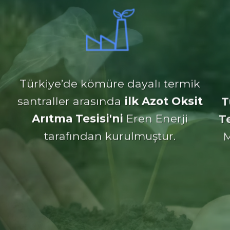
Türkiye’de kömüre dayalı termik
T
santraller arasında
ilk Azot Oksit
T
Arıtma Tesisi'ni
Eren Enerji
M
tarafından kurulmuştur.