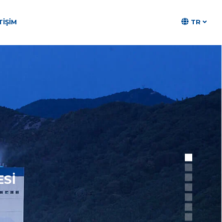
TR
TIŞIM
N
ESİ