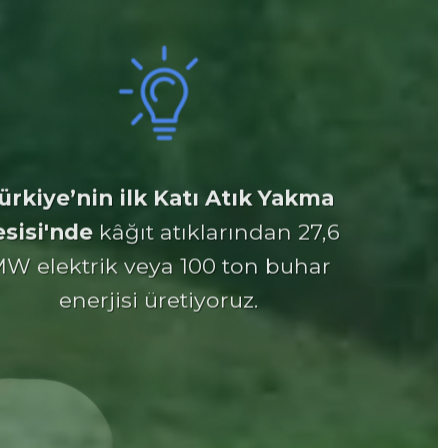
ürkiye’nin ilk Katı Atık Yakma
esisi'nde
kâğıt atıklarından 27,6
W elektrik veya 100 ton buhar
enerjisi üretiyoruz.