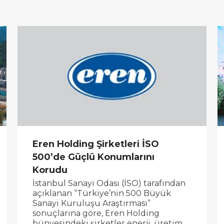
Eren Holding Şirketleri İSO
500’de Güçlü Konumlarını
Korudu
İstanbul Sanayi Odası (İSO) tarafından
açıklanan “Türkiye’nin 500 Büyük
Sanayi Kuruluşu Araştırması”
sonuçlarına göre, Eren Holding
bünyesindeki şirketler enerji, üretim