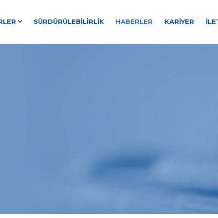
RLER
SÜRDÜRÜLEBILIRLIK
HABERLER
KARIYER
İLE