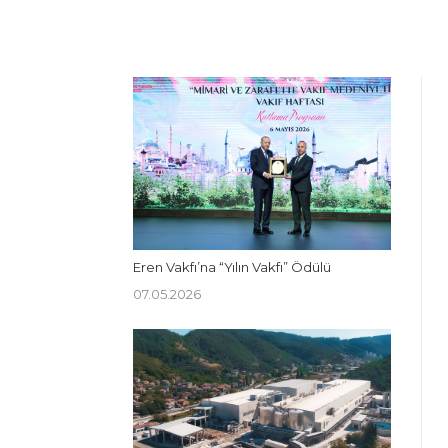
Eren Vakfı’na “Yılın Vakfı” Ödülü
07.05.2026