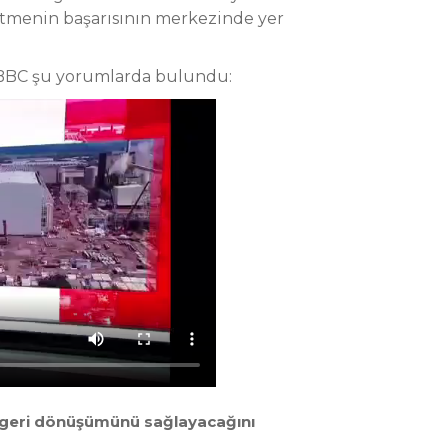
etmenin başarısının merkezinde yer
n BBC şu yorumlarda bulundu:
atık geri dönüşümünü sağlayacağını