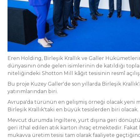
Eren Holding, Birleşik Krallık ve Galler Hükümetleri
dünyasının önde gelen isimlerinin de katıldığı topl
niteliğindeki
Shotton Mill kâğıt tesisinin resmî açılış
Bu proje Kuzey Galler'de son yıllarda Birleşik Krallı
yatırımlarından biri.
Avrupa'da türünün en gelişmiş örneği olacak yeni m
Birleşik Krallık'taki en büyük tesislerden biri olacak.
Mevcut durumda İngiltere, yurt dışına geri dönüştü
geri ithal edilen atık karton ihraç etmektedir. Fakat 
mukavva üretim tesisi tam olarak faaliyete geçtiğinde