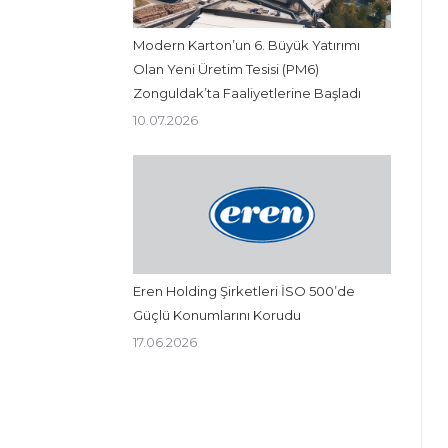
Modern Karton’un 6. Büyük Yatırımı
Olan Yeni Üretim Tesisi (PM6)
Zonguldak’ta Faaliyetlerine Başladı
10.07.2026
Eren Holding Şirketleri İSO 500’de
Güçlü Konumlarını Korudu
17.06.2026