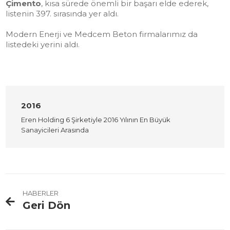
Çimento
, kısa sürede önemli bir başarı elde ederek,
listenin 397. sırasında yer aldı.
Modern Enerji ve Medcem Beton firmalarımız da
listedeki yerini aldı.
2016
Eren Holding 6 Şirketiyle 2016 Yılının En Büyük
Sanayicileri Arasında
HABERLER
Geri Dön