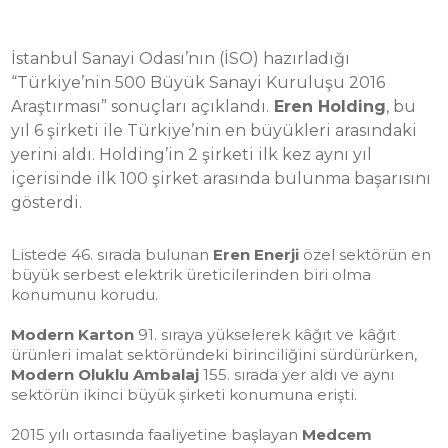
İstanbul Sanayi Odası’nın (İSO) hazırladığı
“Türkiye’nin 500 Büyük Sanayi Kuruluşu 2016
Araştırması” sonuçları açıklandı.
Eren Holding
, bu
yıl 6 şirketi ile Türkiye’nin en büyükleri arasındaki
yerini aldı. Holding’in 2 şirketi ilk kez aynı yıl
içerisinde ilk 100 şirket arasında bulunma başarısını
gösterdi.
Listede 46. sırada bulunan
Eren Enerji
özel sektörün en
büyük serbest elektrik üreticilerinden biri olma
konumunu korudu.
Modern Karton
91. sıraya yükselerek kâğıt ve kâğıt
ürünleri imalat sektöründeki birinciliğini sürdürürken,
Modern Oluklu Ambalaj
155. sırada yer aldı ve aynı
sektörün ikinci büyük şirketi konumuna erişti.
2015 yılı ortasında faaliyetine başlayan
Medcem