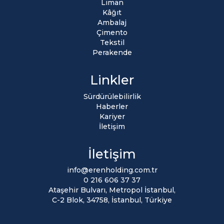
Liman
Kâğıt
Ambalaj
Çimento
Tekstil
Perakende
Linkler
Sürdürülebilirlik
Haberler
Kariyer
İletişim
İletişim
info@erenholding.com.tr
0 216 606 37 37
Ataşehir Bulvarı, Metropol İstanbul,
C-2 Blok, 34758, İstanbul, Türkiye