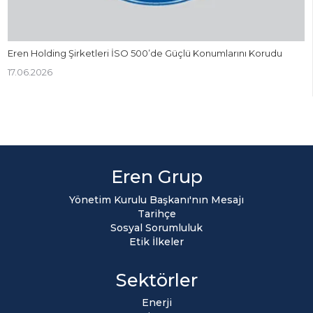
Eren Holding Şirketleri İSO 500’de Güçlü Konumlarını Korudu
17.06.2026
Eren Grup
Yönetim Kurulu Başkanı'nın Mesajı
Tarihçe
Sosyal Sorumluluk
Etik İlkeler
Sektörler
Enerji