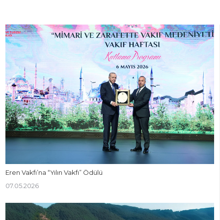
Eren Vakfı’na “Yılın Vakfı” Ödülü
07.05.2026